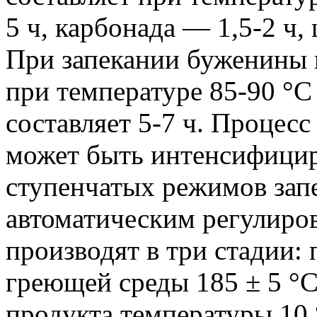
5 ч, карбонада — 1,5-2 ч,
При запекании буженины 
при температуре 85-90 °
составляет 5-7 ч. Процес
может быть интенсифицир
ступенчатых режимов запе
автоматическим регулиро
производят в три стадии:
греющей среды 185 ± 5 °C
продукта температуры 10 