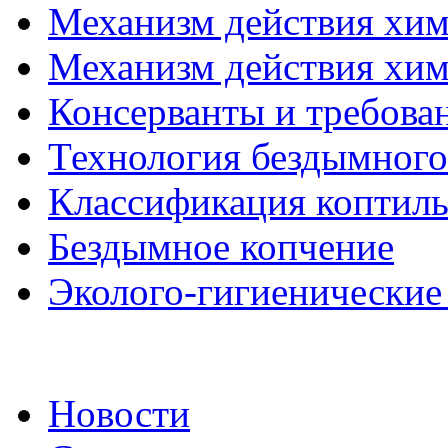
Механизм действия хими
Механизм действия хими
Консерванты и требова
Технология бездымного
Классификация коптиль
Бездымное копчение
Эколого-гигиенические 
Новости