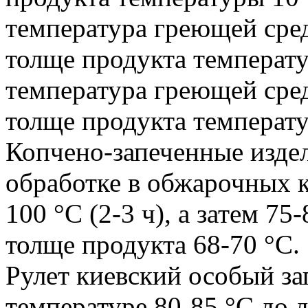
температура греющей сред
толще продукта температу
температура греющей сред
толще продукта температу
Копчено-запеченные изде
обработке в обжарочных к
100 °С (2-3 ч), а затем 75
толще продукта 68-70 °С.
Рулет киевский особый за
температуре 80-85 °С до 