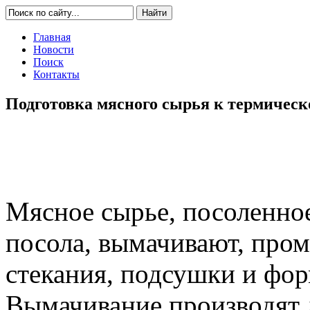
Главная
Новости
Поиск
Контакты
Подготовка мясного сырья к термическ
Мясное сырье, посоленно
посола, вымачивают, пром
стекания, подсушки и фо
Вымачивание производят 