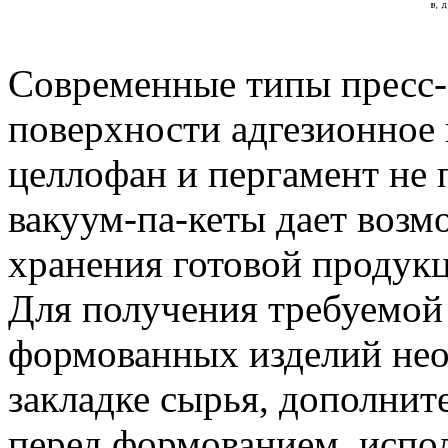
Современные типы пресс-
поверхности адгезионное 
целлофан и пергамент не 
вакуум-па-кеты дает возм
хранения готовой продук
Для получения требуемой
формованных изделий нео
закладке сырья, дополнит
перед формованием, испо