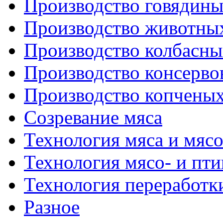
Производство говядин
Производство животны
Производство колбасны
Производство консерво
Производство копченых
Созревание мяса
Технология мяса и мяс
Технология мясо- и пт
Технология переработк
Разное