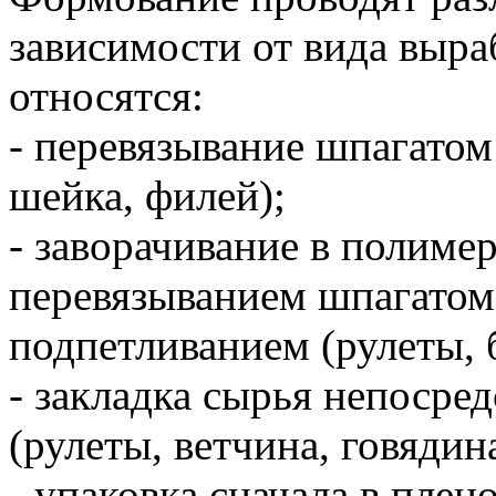
зависимости от вида выр
относятся:
- перевязывание шпагатом
шейка, филей);
- заворачивание в полим
перевязыванием шпагатом
подпетливанием (рулеты, 
- закладка сырья непосре
(рулеты, ветчина, говядин
- упаковка сначала в пле