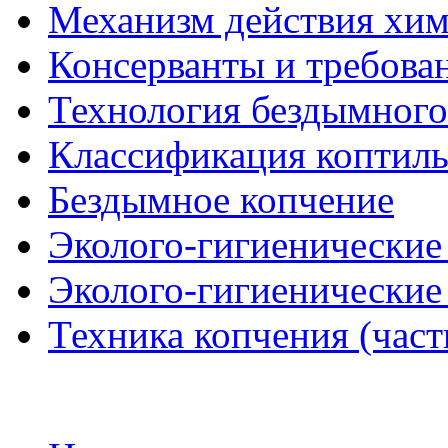
Механизм действия хими
Консерванты и требова
Технология бездымного
Классификация коптиль
Бездымное копчение
Эколого-гигиенические 
Эколого-гигиенические 
Техника копчения (част