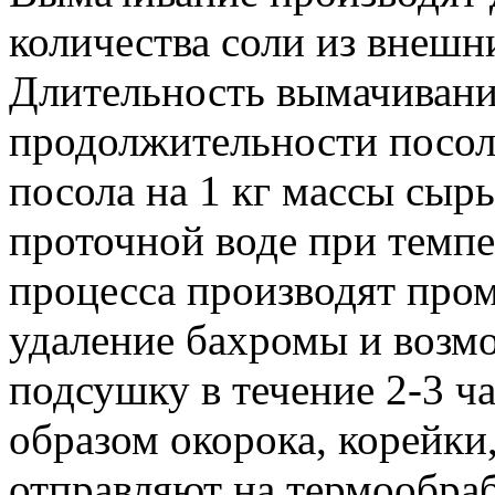
количества соли из внешн
Длительность вымачивани
продолжительности посол
посола на 1 кг массы сыр
проточной воде при темпе
процесса производят про
удаление бахромы и возмо
подсушку в течение 2-3 ч
образом окорока, корейки
отправляют на термообраб