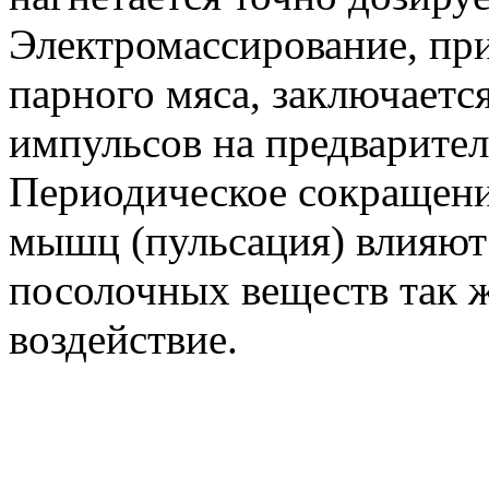
Электромассирование, пр
парного мяса, заключаетс
импульсов на предварите
Периодическое сокращени
мышц (пульсация) влияют
посолочных веществ так ж
воздействие.