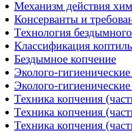
Механизм действия хими
Консерванты и требова
Технология бездымного
Классификация коптиль
Бездымное копчение
Эколого-гигиенические 
Эколого-гигиенические 
Техника копчения (част
Техника копчения (част
Техника копчения (част