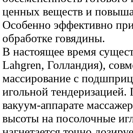
ценных веществ и повыша
Особенно эффективно при
обработке говядины.
В настоящее время сущест
Lahgren, Голландия), со
массирование с подшприц
игольной тендеризацией. 
вакуум-аппарате массажер
высоты на посолочные игл
нагнетается точно дозиру