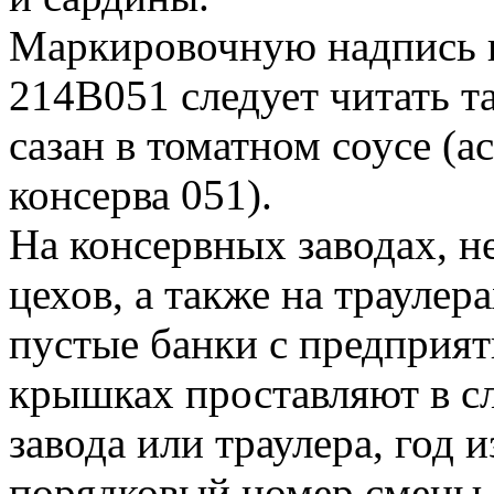
Маркировочную надпись 
214В051 следует читать та
сазан в томатном соусе (а
консерва 051).
На консервных заводах, 
цехов, а также на трауле
пустые банки с предприят
крышках проставляют в с
завода или траулера, год 
порядковый номер смены, 