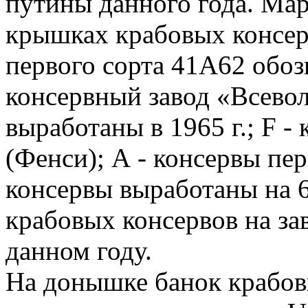
путины данного года. Ма
крышках крабовых консер
первого сорта 41А62 обозн
консервный завод «Всевол
выработаны в 1965 г.; F -
(Фенси); А - консервы пер
консервы выработаны на 6
крабовых консервов на за
данном году.
На донышке банок крабов