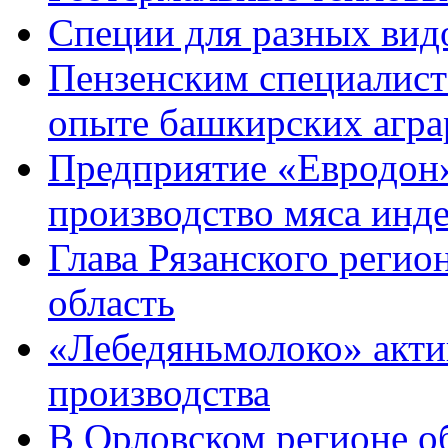
Специи для разных вид
Пензенским специалист
опыте башкирских аграр
Предприятие «Евродон»
производство мяса инд
Глава Рязанского регио
область
«Лебедяньмолоко» акти
производства
В Орловском регионе о