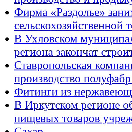
Фирма «Раздолье» зани
сельскохозяйственной 
В Ухловском муниципал
региона закончат строи
Ставропольская компа
производство полуфабр
Фитинги из нержавеющ
В Иркутском регионе о
пищевых товаров учре
Сахар