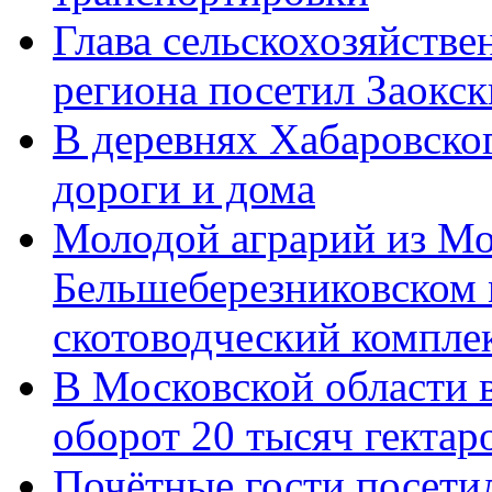
Глава сельскохозяйстве
региона посетил Заокс
В деревнях Хабаровско
дороги и дома
Молодой аграрий из Мо
Бельшеберезниковском
скотоводческий компле
В Московской области в
оборот 20 тысяч гектар
Почётные гости посети