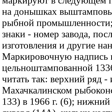
маркируют в следующем п
на донышках выштамповыв
рыбной промышленности;
знаки - номер завода, по
изготовления и другие нан
Маркировочную надпись 
цельноштампованной 1336
читать так: верхний ряд -
Махачкалинском рыбоконс
133) в 1966 г. (6); нижний