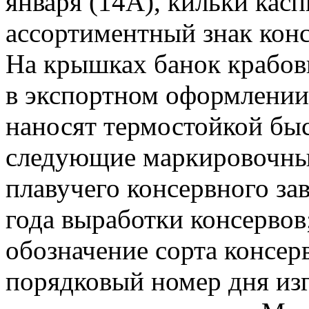
января (14А), кильки касп
ассортиментный знак конс
На крышках банок крабов
в экспортном оформлени
наносят термостойкой бы
следующие маркировочные
плавучего консервного за
года выработки консервов;
обозначение сорта консер
порядковый номер дня изг