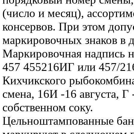
(число и месяц), ассорти
консервов. При этом допу
маркировочных знаков в д
Маркировочная надпись н
457 455216ИГ или 457/216
Кихчикского рыбокомбината
смена, 16И -16 августа, Г 
собственном соку.
Цельноштампованные бан