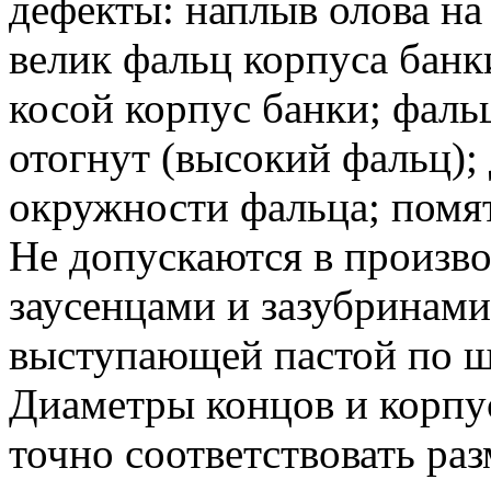
дефекты: наплыв олова на
велик фальц корпуса банк
косой корпус банки; фаль
отогнут (высокий фальц)
окружности фальца; помя
Не допускаются в произво
заусенцами и зазубринами
выступающей пастой по ш
Диаметры концов и корпу
точно соответствовать ра