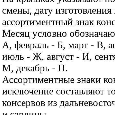
смены, дату изготовления 
ассортиментный знак конс
Месяц условно обозначают
А, февраль - Б, март - В, а
июль - Ж, август - И, сент
М, декабрь - Н.
Ассортиментные знаки ко
исключение составляют т
консервов из дальневост
и сардины.