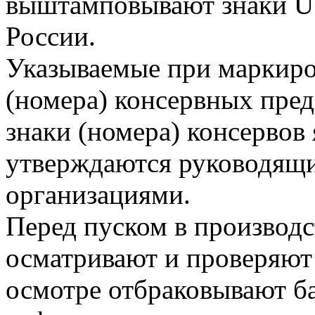
выштамповывают знаки US
России.
Указываемые при маркиро
(номера) консервных пре
знаки (номера) консервов
утверждаются руководящ
организациями.
Перед пуском в производ
осматривают и проверяют
осмотре отбраковывают 