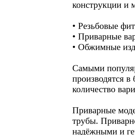
конструкции и 
• Резьбовые фит
• Приварные ва
• Обжимные изд
Самыми популяр
производятся в
количество вар
Приварные моде
трубы. Приварн
надёжными и ге