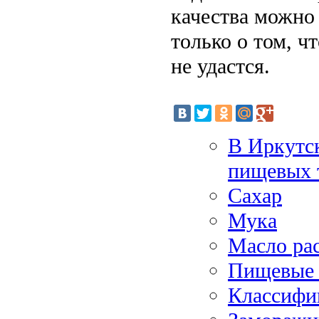
качества можно
только о том, ч
не удастся.
В Иркутск
пищевых 
Сахар
Мука
Масло ра
Пищевые 
Классифик