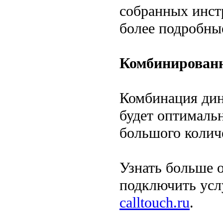
собранных инст
более подробны
Комбинирован
Комбинация дина
будет оптималь
большого колич
Узнать больше о
подключить усл
calltouch.ru
.