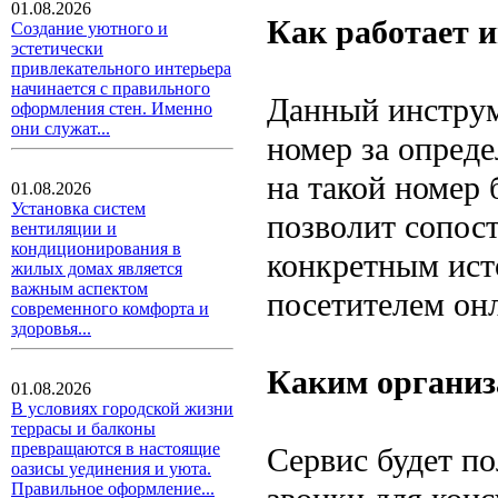
01.08.2026
Как работает 
Создание уютного и
эстетически
привлекательного интерьера
начинается с правильного
Данный инструм
оформления стен. Именно
они служат...
номер за опред
на такой номер 
01.08.2026
Установка систем
позволит сопост
вентиляции и
кондиционирования в
конкретным ист
жилых домах является
важным аспектом
посетителем он
современного комфорта и
здоровья...
Каким организа
01.08.2026
В условиях городской жизни
террасы и балконы
превращаются в настоящие
Сервис будет п
оазисы уединения и уюта.
Правильное оформление...