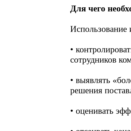
Для чего необхо
Использование 
• контролирова
сотрудников ко
• выявлять «бол
решения постав
• оценивать эф