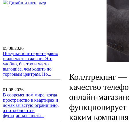
Дизайн и интерьер
05.08.2026
Покупки в интернете давно
стали частью жизни. Это
удобно, быстро и часто
выгоднее, чем ходить по
торговым центрам. Но...
Коллтрекинг — 
качество телеф
01.08.2026
онлайн-магазин
В современном мире, когда
пространство в квартирах и
функционирует 
домах зачастую ограничено,
а потребности в
каким компаниям
функциональности...