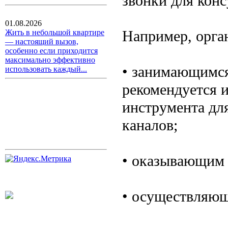
звонки для конс
01.08.2026
Например, орга
Жить в небольшой квартире
— настоящий вызов,
особенно если приходится
максимально эффективно
• занимающимся
использовать каждый...
рекомендуется 
инструмента дл
каналов;
• оказывающим 
• осуществляющ