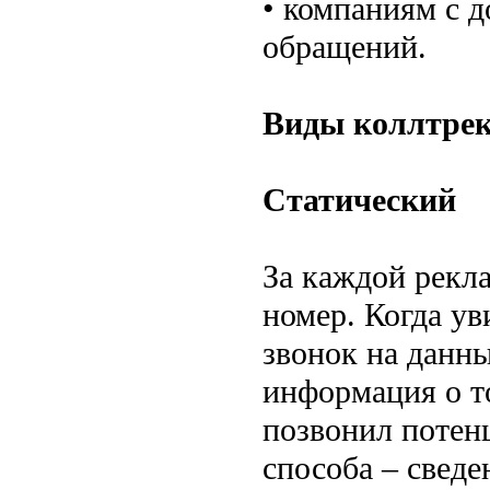
• компаниям с д
обращений.
Виды коллтре
Статический
За каждой рекл
номер. Когда у
звонок на данны
информация о т
позвонил потен
способа – свед