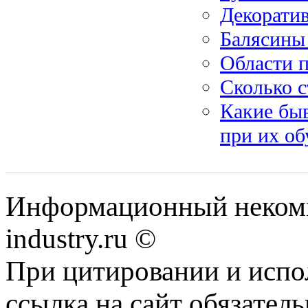
Декоратив
Балясины
Области 
Сколько с
Какие быв
при их об
Информационный некомм
industry.ru ©
При цитировании и испо
ссылка на сайт обязатель