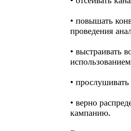
• отсеивать ка
• повышать кон
проведения анал
• выстраивать в
использованием
• прослушивать
• верно распре
кампанию.