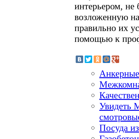
интерьером, не 
возложенную на
правильно их ус
помощью к про
Анкерные 
Межкомна
Качествен
Увидеть М
смотровы
Посуда и
Газобетон