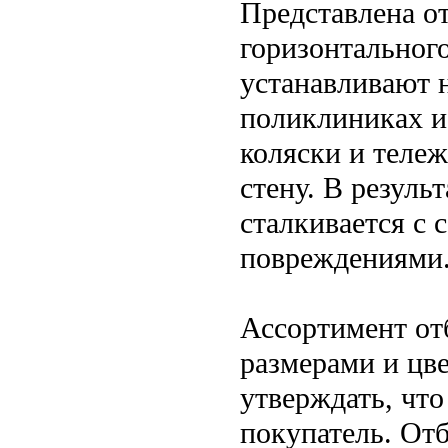
Представлена о
горизонтального
устанавливают н
поликлиниках и
коляски и тележ
стену. В резуль
сталкивается с
повреждениями
Ассортимент от
размерами и цве
утверждать, чт
покупатель. Отб