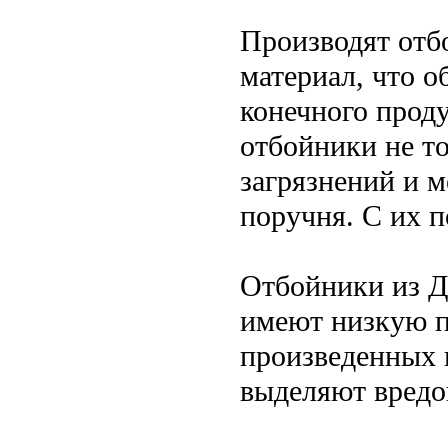
Производят отб
материал, что 
конечного проду
отбойники не т
загрязнений и м
поручня. С их 
Отбойники из Д
имеют низкую п
произведенных 
выделяют вредо