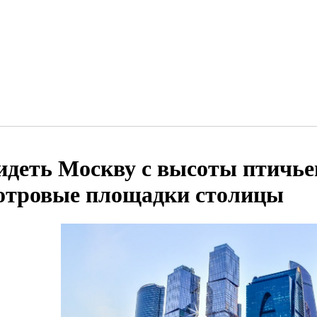
идеть Москву с высоты птичье
отровые площадки столицы