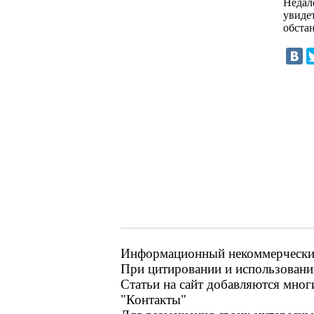
Недал
увиде
обста
Информационный некоммерческий 
При цитировании и использовании
Статьи на сайт добавляются мног
"Контакты"