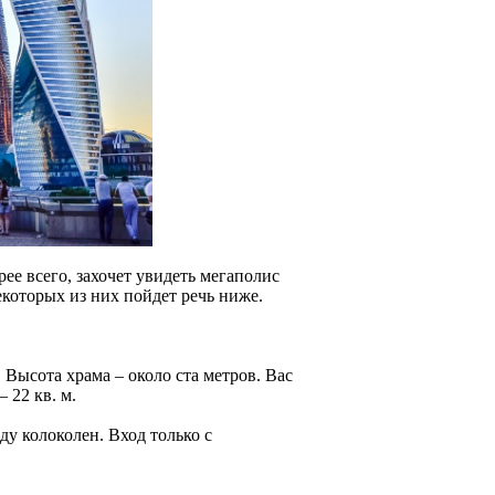
е всего, захочет увидеть мегаполис
которых из них пойдет речь ниже.
Высота храма – около ста метров. Вас
 22 кв. м.
у колоколен. Вход только с