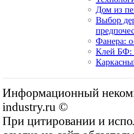
Дом из пе
Выбор де
предпоче
Фанера: 
Клей БФ:
Каркасны
Информационный некомм
industry.ru ©
При цитировании и испо