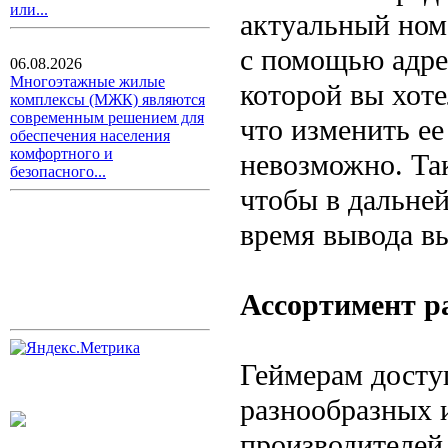
или...
актуальный ном
с помощью адре
06.08.2026
Многоэтажные жилые
которой вы хоте
комплексы (МЖК) являются
современным решением для
что изменить ее
обеспечения населения
комфортного и
невозможно. Та
безопасного...
чтобы в дальне
время вывода в
Ассортимент р
Геймерам досту
разнообразных 
производителей.