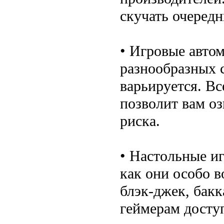
скучать очеред
• Игровые автом
разнообразных 
варьируется. Вс
позволит вам оз
риска.
• Настольные иг
как они особо в
блэк-джек, бакк
геймерам доступ