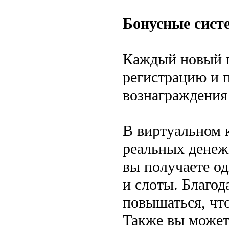
Бонусные сист
Каждый новый п
регистрацию и п
вознаграждения
В виртуальном 
реальных денеж
вы получаете о
и слоты. Благод
повышаться, что
Также вы может