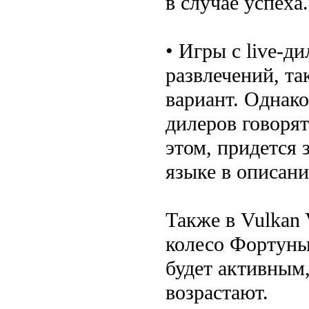
в случае успеха.
• Игры с live-д
развлечений, та
вариант. Однако
дилеров говорят
этом, придется 
языке в описани
Также в Vulkan
колесо Фортуны
будет активным
возрастают.