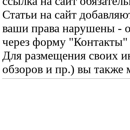
ссылка на сайт обязатель
Статьи на сайт добавляю
ваши права нарушены - 
через форму "Контакты"
Для размещения своих ин
обзоров и пр.) вы также