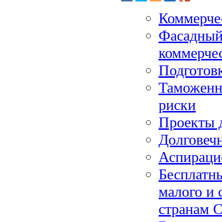
Коммерче
Фасадный
коммерче
Подготовк
Таможенно
риски
Проекты д
Долговечн
Аспираци
Бесплатн
малого и 
странам 