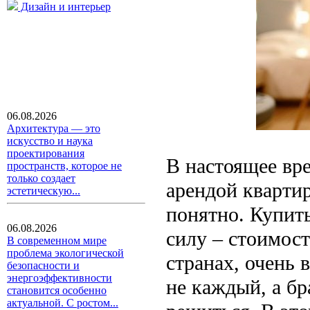
Дизайн и интерьер
06.08.2026
Архитектура — это
искусство и наука
проектирования
В настоящее вр
пространств, которое не
только создает
арендой квартир
эстетическую...
понятно. Купить
06.08.2026
силу – стоимост
В современном мире
проблема экологической
странах, очень 
безопасности и
энергоэффективности
не каждый, а бр
становится особенно
актуальной. С ростом...