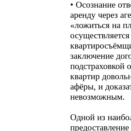
• Осознание отв
аренду через аг
«ложиться на пл
осуществляется 
квартиросъёмщи
заключение дог
подстраховкой о
квартир доволь
афёры, и доказа
невозможным.
Одной из наибо
предоставление