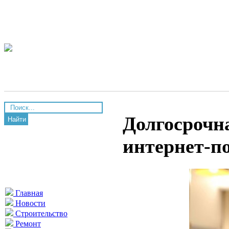
Долгосрочна
Найти
интернет-п
Главная
Новости
Строительство
Ремонт