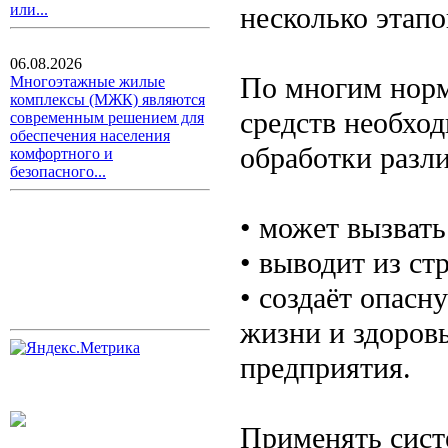
несколько этапо
или...
06.08.2026
По многим норм
Многоэтажные жилые
комплексы (МЖК) являются
средств необход
современным решением для
обеспечения населения
обработки разл
комфортного и
безопасного...
• может вызвать
• выводит из ст
• создаёт опасн
жизни и здоров
предприятия.
Применять сист