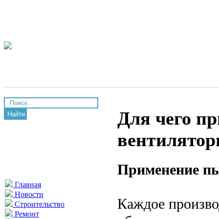
Для чего п
Найти
вентилято
Применение пы
Главная
Новости
Каждое произво
Строительство
Ремонт