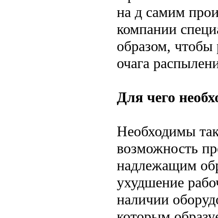
на д самим про
компании специ
образом, чтобы 
очага распылен
Для чего необ
Необходимы так
возможность пр
надлежащим обр
ухудшение рабо
наличии оборуд
которым образу