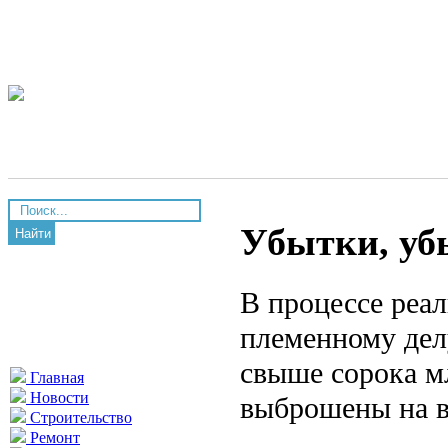
Убытки, уб
Найти
В процессе реа
племенному дел
свыше сорока мл
Главная
Новости
выброшены на в
Строительство
Ремонт