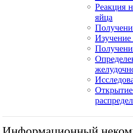
Реакция н
яйца
Получени
Изучение 
Получени
Определе
желудочно
Исследов
Открытие
распредел
Информационный некомм