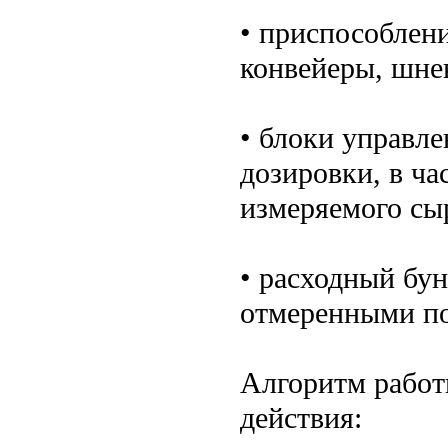
• приспособлен
конвейеры, шнек
• блоки управл
дозировки, в ча
измеряемого сы
• расходный бу
отмеренными п
Алгоритм работ
действия: