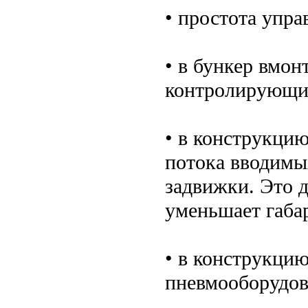
• простота упра
• в бункер вмон
контролирующий
• в конструкци
потока вводимы
задвижки. Это 
уменьшает габа
• в конструкци
пневмооборудов