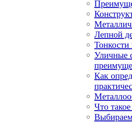
Преимуще
Конструкт
Металличе
Лепной де
Тонкости 
Уличные с
преимуще
Как опред
практиче
Металлоо
Что такое
Выбираем