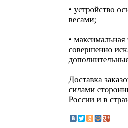
• устройство о
весами;
• максимальная 
совершенно искл
дополнительные
Доставка заказ
силами сторонн
России и в стр