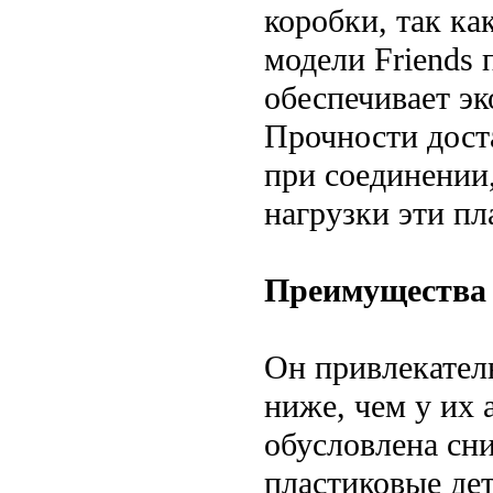
коробки, так ка
модели Friends 
обеспечивает э
Прочности дост
при соединении
нагрузки эти пл
Преимущества 
Он привлекател
ниже, чем у их 
обусловлена сн
пластиковые де