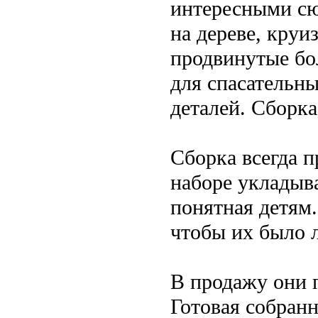
интересными сю
на дереве, круи
продвинутые бол
для спасательны
деталей. Сборка
Сборка всегда 
наборе укладыва
понятная детям.
чтобы их было л
В продажу они 
Готовая собран