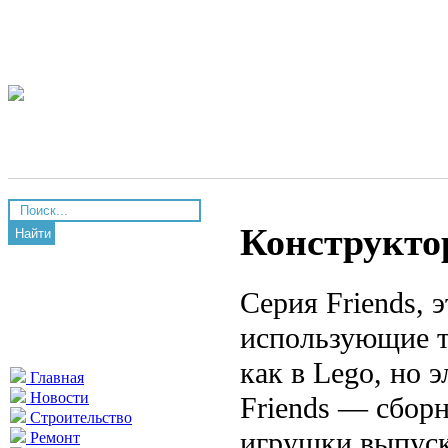
Конструктор
Найти
Серия Friends, 
использующие т
как в Lego, но 
Главная
Новости
Friends — сбор
Строительство
игрушки выпуск
Ремонт