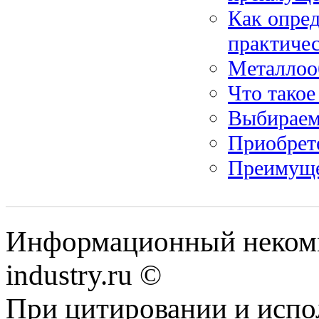
Как опред
практиче
Металлоо
Что такое
Выбираем
Приобрет
Преимуще
Информационный некомм
industry.ru ©
При цитировании и испо