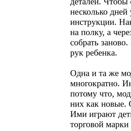
деталей. Чтобы 
несколько дней 
инструкции. На
на полку, а чер
собрать заново
рук ребенка.
Одна и та же мо
многократно. Ин
потому что, мод
них как новые. 
Ими играют дет
торговой марки