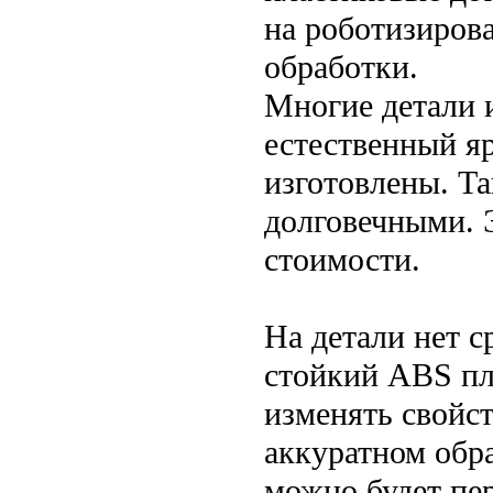
на роботизиров
обработки.
Многие детали 
естественный яр
изготовлены. Та
долговечными. 
стоимости.
На детали нет с
стойкий ABS пл
изменять свойст
аккуратном обр
можно будет пе