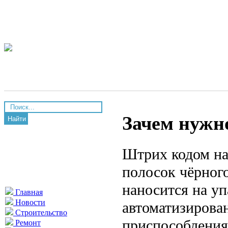
Зачем нужн
Найти
Штрих кодом на
полосок чёрног
наносится на у
Главная
Новости
автоматизирова
Строительство
приспособления
Ремонт