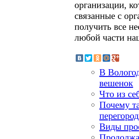
организации, ко
связанные с ор
получить все н
любой части на
В Волого
вешенок
Что из се
Почему т
перегоро
Виды про
Продолжае