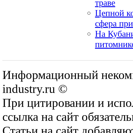
траве
Цепной ко
сфера пр
На Кубани
питомник
Информационный некомм
industry.ru ©
При цитировании и испо
ссылка на сайт обязатель
Статьи на сайт добавляю