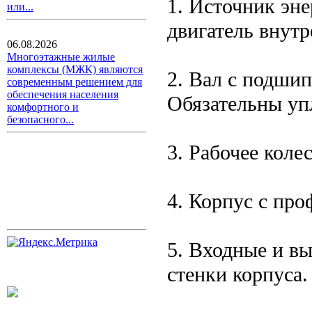
1. Источник эне
или...
двигатель внутр
06.08.2026
Многоэтажные жилые
комплексы (МЖК) являются
2. Вал с подшип
современным решением для
обеспечения населения
Обязательны уп
комфортного и
безопасного...
3. Рабочее коле
4. Корпус с про
5. Входные и вы
стенки корпуса.