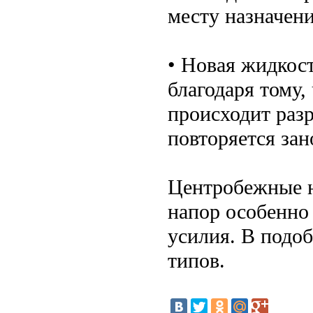
месту назначени
• Новая жидкост
благодаря тому,
происходит разр
повторяется зан
Центробежные н
напор особенно
усилия. В подо
типов.