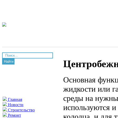
Центробежн
Найти
Основная функц
жидкости или г
среды на нужны
Главная
Новости
используются и
Строительство
колодца, и для 
Ремонт