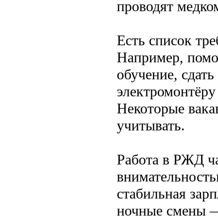
проводят медко
Есть список тре
Например, пом
обучение, сдат
электромонтёру
Некоторые вака
учитывать.
Работа в РЖД ча
внимательность
стабильная зарп
ночные смены — 