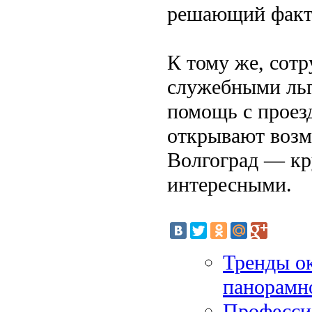
решающий факт
К тому же, сот
служебными льг
помощь с проез
открывают возм
Волгоград — кр
интересными.
Тренды ок
панорамн
Професси