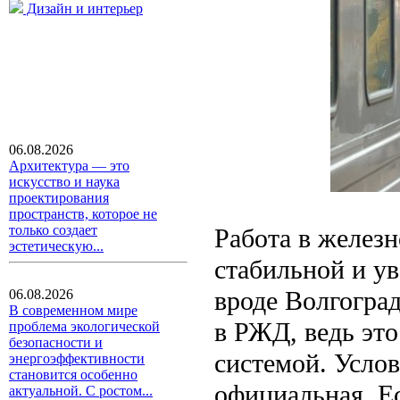
Дизайн и интерьер
06.08.2026
Архитектура — это
искусство и наука
проектирования
пространств, которое не
только создает
Работа в желез
эстетическую...
стабильной и у
вроде Волгогра
06.08.2026
В современном мире
в РЖД, ведь это
проблема экологической
безопасности и
системой. Услов
энергоэффективности
становится особенно
официальная. Ес
актуальной. С ростом...