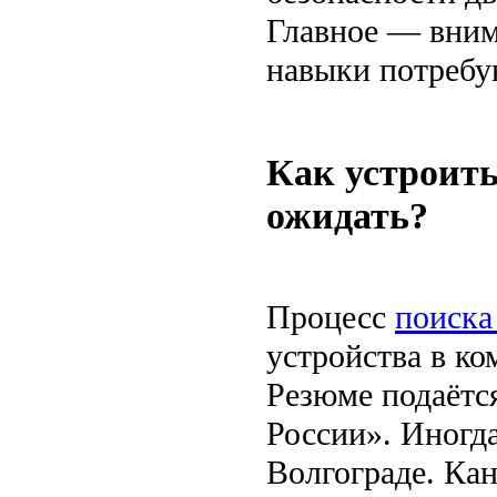
Главное — вним
навыки потребую
Как устроить
ожидать?
Процесс
поиска
устройства в к
Резюме подаётся
России». Иногд
Волгограде. Ка