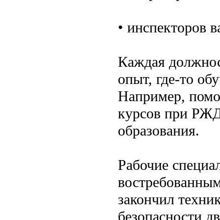
• инспекторов в
Каждая должнос
опыт, где-то об
Например, помо
курсов при РЖД
образования.
Рабочие специа
востребованными
закончил техни
безопасности д