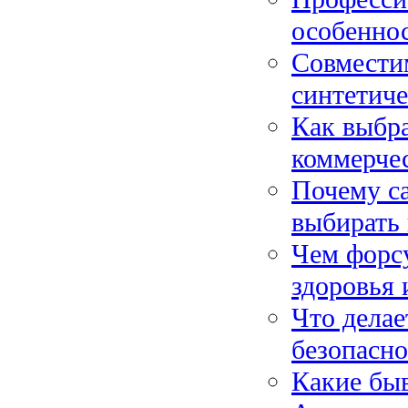
особеннос
Совмести
синтетич
Как выбр
коммерче
Почему са
выбирать 
Чем форсу
здоровья 
Что делае
безопасно
Какие бы