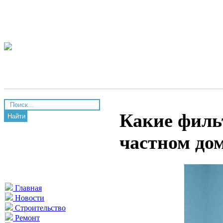
Какие филь
Найти
частном до
Главная
Новости
Строительство
Ремонт