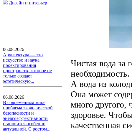
Дизайн и интерьер
06.08.2026
Архитектура — это
искусство и наука
Чистая вода за 
проектирования
пространств, которое не
необходимость. 
только создает
эстетическую...
А вода из колод
Она может содер
06.08.2026
много другого, 
В современном мире
проблема экологической
здоровье. Чтобы
безопасности и
энергоэффективности
качественная си
становится особенно
актуальной. С ростом...