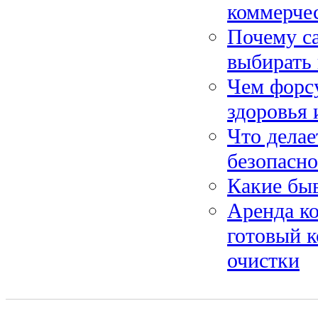
коммерче
Почему са
выбирать 
Чем форсу
здоровья 
Что делае
безопасно
Какие бы
Аренда ко
готовый 
очистки