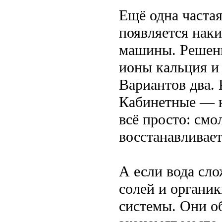
Ещё одна частая
появляется наки
машины. Решен
ионы кальция и 
Вариантов два.
Кабинетные — к
всё просто: смо
восстанавливает
А если вода сл
солей и органи
системы. Они о