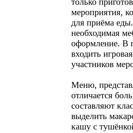
только пригото
мероприятия, к
для приёма еды.
необходимая ме
оформление. В 
входить игровая
участников мер
Меню, представ
отличается бол
составляют кла
выделить макар
кашу с тушёнкой