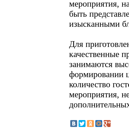
мероприятия, н
быть представл
изысканными бл
Для приготовле
качественные п
занимаются выс
формировании ц
количество гост
мероприятия, н
дополнительных