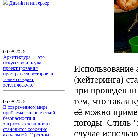
Дизайн и интерьер
06.08.2026
Архитектура — это
искусство и наука
Использование 
проектирования
пространств, которое не
(кейтеринга) ст
только создает
эстетическую...
при проведении 
тем, что такая
06.08.2026
В современном мире
её можно приме
проблема экологической
безопасности и
погоды. Стиль 
энергоэффективности
становится особенно
случае использо
актуальной. С ростом...