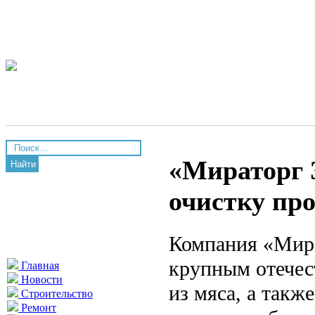
«Мираторг 
Найти
очистку пр
Компания «Мира
крупным отечес
Главная
Новости
из мяса, а такж
Строительство
Ремонт