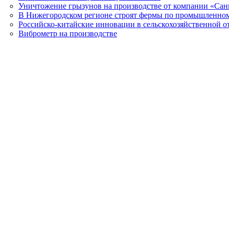
Уничтожение грызунов на производстве от компании «Сан
В Нижегородском регионе строят фермы по промышленном
Российско-китайские инновации в сельскохозяйственной о
Виброметр на производстве