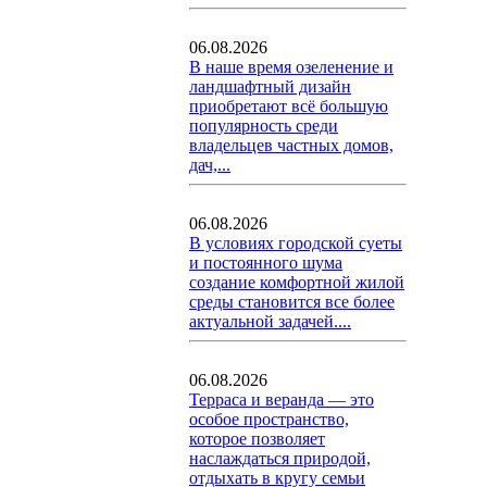
06.08.2026
В наше время озеленение и
ландшафтный дизайн
приобретают всё большую
популярность среди
владельцев частных домов,
дач,...
06.08.2026
В условиях городской суеты
и постоянного шума
создание комфортной жилой
среды становится все более
актуальной задачей....
06.08.2026
Терраса и веранда — это
особое пространство,
которое позволяет
наслаждаться природой,
отдыхать в кругу семьи