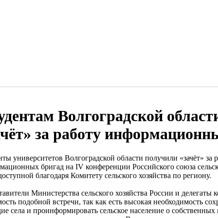
удентам Волгоградской област
ачёт» за работу информационн
нты университетов Волгоградской области получили «зачёт» за 
мационных бригад на IV конференции Российского союза сельс
доступной благодаря Комитету сельского хозяйства по региону.
тавители Министерства сельского хозяйства России и делегаты
мость подобной встречи, так как есть высокая необходимость со
дие села и проинформировать сельское население о собственных 