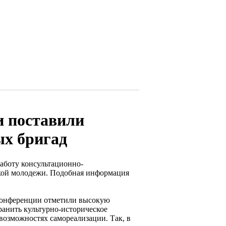
и поставили
ых бригад
работу консультационно-
кой молодежи. Подобная информация
 конференции отметили высокую
хранить культурно-историческое
возможностях самореализации. Так, в