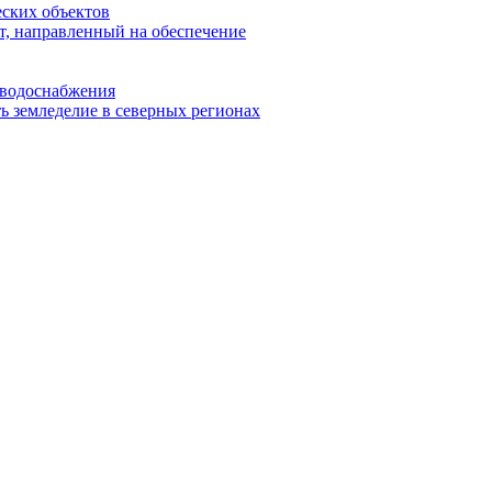
еских объектов
т, направленный на обеспечение
ь водоснабжения
ь земледелие в северных регионах