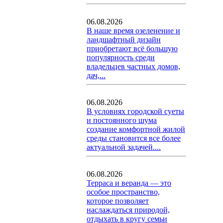
06.08.2026
В наше время озеленение и
ландшафтный дизайн
приобретают всё большую
популярность среди
владельцев частных домов,
дач,...
06.08.2026
В условиях городской суеты
и постоянного шума
создание комфортной жилой
среды становится все более
актуальной задачей....
06.08.2026
Терраса и веранда — это
особое пространство,
которое позволяет
наслаждаться природой,
отдыхать в кругу семьи