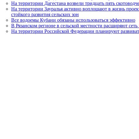
На территории Дагестана возвели тридцать пять скотоводч
На территории Зауралья активно воплощают в жизнь проек
стойкого развития сельских зон
Все водоемы Кубани обязаны использоваться эффективно
В Рязанском регионе в сельской местности расширяют сет
На территории Российской Федерации планируют развиват