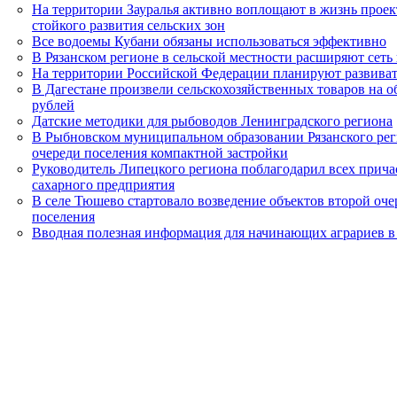
На территории Зауралья активно воплощают в жизнь проек
стойкого развития сельских зон
Все водоемы Кубани обязаны использоваться эффективно
В Рязанском регионе в сельской местности расширяют сет
На территории Российской Федерации планируют развиват
В Дагестане произвели сельскохозяйственных товаров на 
рублей
Датские методики для рыбоводов Ленинградского региона
В Рыбновском муниципальном образовании Рязанского рег
очереди поселения компактной застройки
Руководитель Липецкого региона поблагодарил всех прич
сахарного предприятия
В селе Тюшево стартовало возведение объектов второй оч
поселения
Вводная полезная информация для начинающих аграриев в