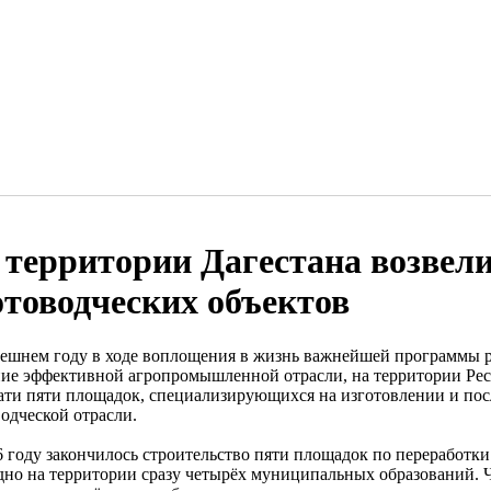
 территории Дагестана возвели
отоводческих объектов
ешнем году в ходе воплощения в жизнь важнейшей программы р
ние эффективной агропромышленной отрасли, на территории Рес
ати пяти площадок, специализирующихся на изготовлении и по
водческой отрасли.
6 году закончилось строительство пяти площадок по переработк
дно на территории сразу четырёх муниципальных образований. 