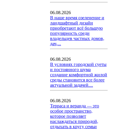
06.08.2026
В наше время озеленение и
ландшафтный дизайн
приобретают всё большую
популярность среди
владельцев частных домов,
дач,...
06.08.2026
В условиях городской суеты
и постоянного шума
создание комфортной жилой
среды становится все более
актуальной задачей....
06.08.2026
Терраса и веранда — это
особое пространство,
которое позволяет
наслаждаться природой,
отдыхать в кругу семьи