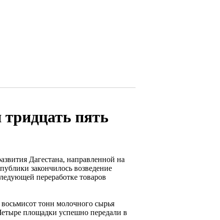
 тридцать пять
азвития Дагестана, направленной на
публики закончилось возведение
следующей переработке товаров
и восьмисот тонн молочного сырья
Четыре площадки успешно передали в