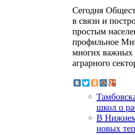
Сегодня Общест
в связи и пост
простым населе
профильное Мин
многих важных 
аграрного секто
Тамбовска
школ о ра
В Нижнем
новых те