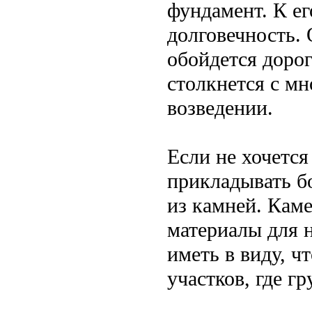
фундамент. К е
долговечность. 
обойдется доро
столкнется с м
возведении.
Если не хочется
прикладывать б
из камней. Кам
материалы для н
иметь в виду, ч
участков, где г