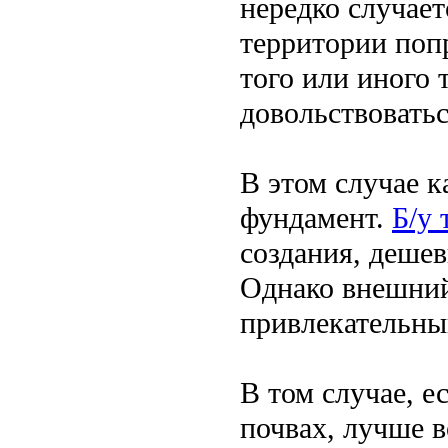
нередко случает
территории попр
того или иного 
довольствовать
В этом случае к
фундамент.
Б/у 
создания, дешев
Однако внешний
привлекательный
В том случае, е
почвах, лучше 