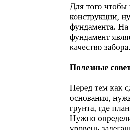
Для того чтобы 
конструкции, н
фундамента. На 
фундамент являе
качество забора
Полезные сове
Перед тем как с
основания, нуж
грунта, где пла
Нужно определит
уровень залеган