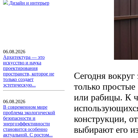
Дизайн и интерьер
06.08.2026
Архитектура — это
искусство и наука
проектирования
Сегодня вокруг 
пространств, которое не
только создает
только простые
эстетическую...
или рабицы. К 
06.08.2026
использующихся
В современном мире
проблема экологической
конструкции, о
безопасности и
энергоэффективности
выбирают его из
становится особенно
актуальной. С ростом...