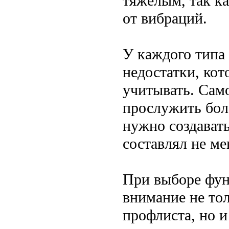
тяжелым, так ка
от вибраций.
У каждого типа
недостатки, ко
учитывать. Сам
прослужить боле
нужно создавать
составлял не мен
При выборе фун
внимание не тол
профлиста, но 