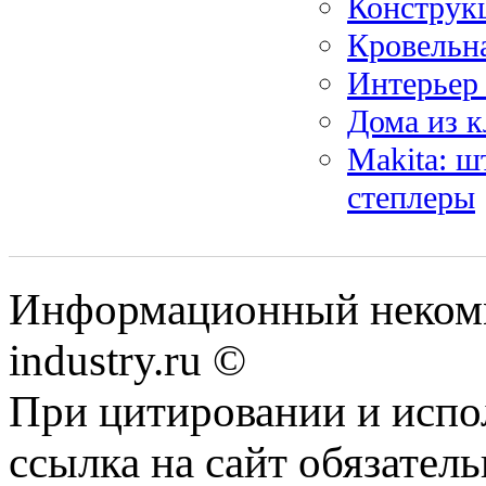
Конструк
Кровельн
Интерьер 
Дома из к
Makita: ш
степлеры
Информационный некомм
industry.ru ©
При цитировании и испо
ссылка на сайт обязатель