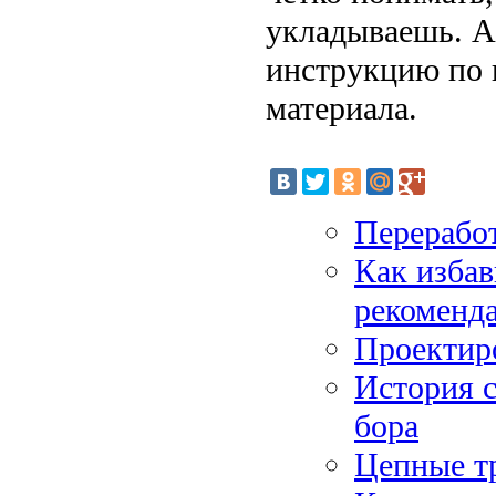
укладываешь. А
инструкцию по 
материала.
Перерабо
Как избав
рекоменд
Проектир
История с
бора
Цепные т