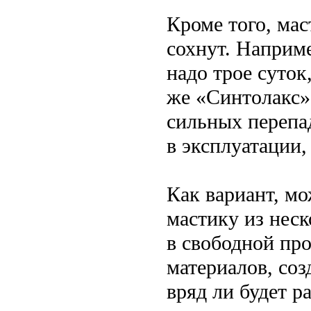
Кроме того, мас
сохнут. Наприм
надо трое суток
же «Синтолакс»
сильных перепад
в эксплуатации,
Как вариант, м
мастику из нес
в свободной пр
материалов, соз
вряд ли будет р