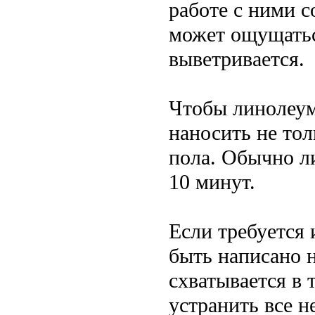
работе с ними с
может ощущатьс
выветривается.
Чтобы линолеум 
наносить не тол
пола. Обычно л
10 минут.
Если требуется 
быть написано н
схватывается в 
устранить все н