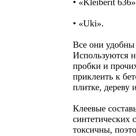
• «Kleiberit 636»
• «Uki».
Все они удобны
Используются не
пробки и прочи
приклеить к бе
плитке, дереву 
Клеевые состав
синтетических 
токсичны, поэт