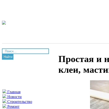
Простая и 
Найти
клеи, масти
Главная
Новости
Строительство
Ремонт