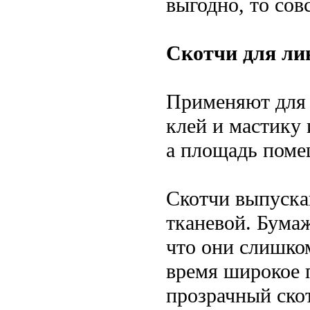
выгодно, то сов
Скотчи для ли
Применяют для 
клей и мастику 
а площадь поме
Скотчи выпуска
тканевой. Бума
что они слишком
время широкое 
прозрачный ско