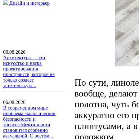
Дизайн и интерьер
06.08.2026
Архитектура — это
искусство и наука
проектирования
пространств, которое не
По сути, линоле
только создает
эстетическую...
вообще, делают
полотна, чуть б
06.08.2026
В современном мире
аккуратно его 
проблема экологической
безопасности и
плинтусами, а в
энергоэффективности
становится особенно
порожком.
актуальной. С ростом...