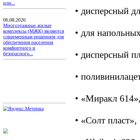
или...
• дисперсный д
06.08.2026
Многоэтажные жилые
• для напольны
комплексы (МЖК) являются
современным решением для
обеспечения населения
комфортного и
• дисперсный п
безопасного...
• поливинилаце
• «Миракл 614»
• «Солт пласт»,