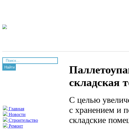
Паллетоупа
Найти
складская 
С целью увелич
с хранением и 
Главная
Новости
складские помещ
Строительство
Ремонт