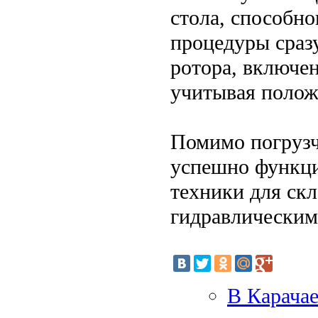
стола, способн
процедуры сразу
ротора, включе
учитывая полож
Помимо погрузч
успешно функци
техники для скл
гидравлическим
В Карача