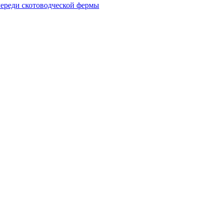
череди скотоводческой фермы