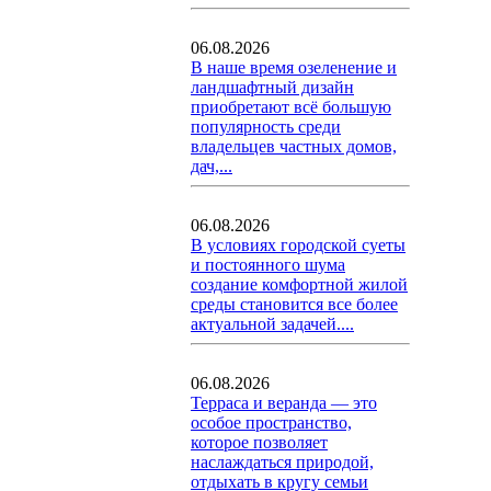
06.08.2026
В наше время озеленение и
ландшафтный дизайн
приобретают всё большую
популярность среди
владельцев частных домов,
дач,...
06.08.2026
В условиях городской суеты
и постоянного шума
создание комфортной жилой
среды становится все более
актуальной задачей....
06.08.2026
Терраса и веранда — это
особое пространство,
которое позволяет
наслаждаться природой,
отдыхать в кругу семьи