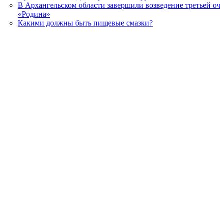
В Архангельском области завершили возведение третьей о
«Родина»
Какими должны быть пищевые смазки?