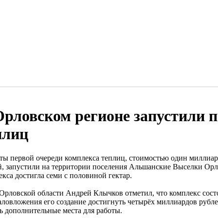
Орловском регионе запустили 
плиц
ты первой очереди комплекса теплиц, стоимостью один миллиар
й, запустили на территории поселения Альшанские Выселки Орл
кса достигла семи с половиной гектар.
 Орловской области Андрей Клычков отметил, что комплекс состо
аловложения его создание достигнуть четырёх миллиардов рубле
ть дополнительные места для работы.