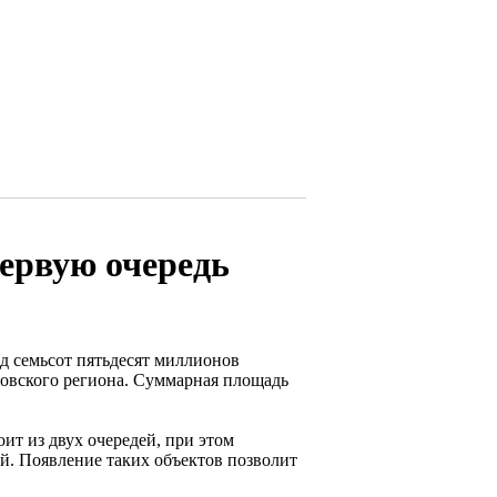
первую очередь
д семьсот пятьдесят миллионов
овского региона. Суммарная площадь
ит из двух очередей, при этом
й. Появление таких объектов позволит