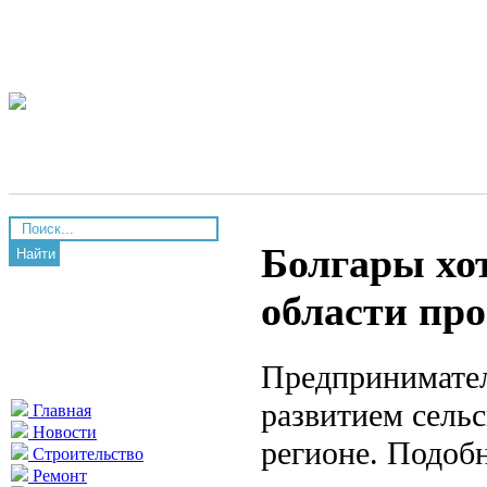
Болгары хо
Найти
области про
Предпринимател
развитием сель
Главная
Новости
регионе. Подоб
Строительство
Ремонт