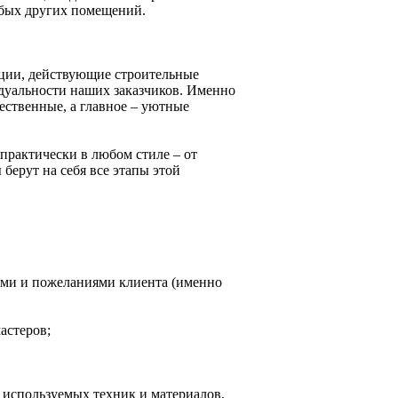
юбых других помещений.
нции, действующие строительные
видуальности наших заказчиков. Именно
чественные, а главное – уютные
практически в любом стиле – от
берут на себя все этапы этой
иями и пожеланиями клиента (именно
астеров;
 используемых техник и материалов,