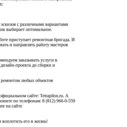
в;
 эскизов с различными вариантами
ик выбирает оптимальное.
боте приступает ремонтная бригада. И
овать и направлять работу мастеров
омендуем заказывать услуги в
 дизайн-проекта до сборки и
и ремонтом любых объектов
ициальном сайте: Tetrapilon.ru. А
оните по телефонам: 8 (812) 966-0-559
ее на сайте
 воплотить его в жизнь!