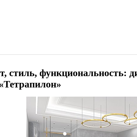
т, стиль, функциональность: д
 «Тетрапилон»