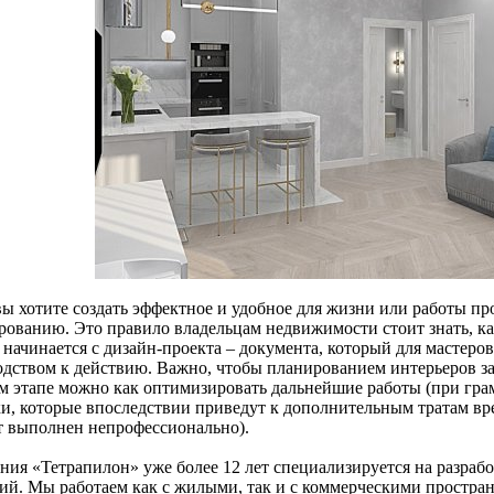
вы хотите создать эффектное и удобное для жизни или работы пр
рованию. Это правило владельцам недвижимости стоит знать, к
 начинается с дизайн-проекта – документа, который для мастеро
одством к действию. Важно, чтобы планированием интерьеров з
ом этапе можно как оптимизировать дальнейшие работы (при грам
и, которые впоследствии приведут к дополнительным тратам врем
т выполнен непрофессионально).
ния «Тетрапилон» уже более 12 лет специализируется на разра
ий. Мы работаем как с жилыми, так и с коммерческими простра