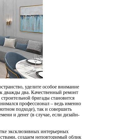
остранство, уделите особое внимание
ак дважды два. Качественный ремонт
в строительной бригады становится
анимался профессионал – ведь именно
отном подходе), так и совершить
ени и денег (в случае, если дизайн-
ботке эксклюзивных интерьерных
нствами, создаем неповторимый облик