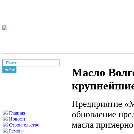
Масло Волг
Найти
крупнейшие
Предприятие «М
обновление пре
Главная
Новости
масла примерно
Строительство
Ремонт