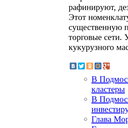
рафинируют, де
Этот номенклат
существенную 
торговые сети.
кукурузного мас
В Подмос
кластеры
В Подмоск
инвестир
Глава Мор