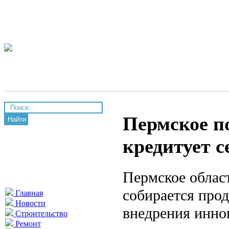
Пермское п
Найти
кредитует 
Пермское облас
собирается про
Главная
Новости
внедрения инно
Строительство
Ремонт