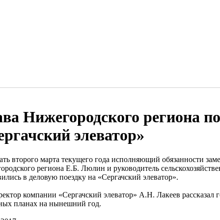
ава Нижегородского региона п
ергачский элеватор»
ать второго марта текущего года исполняющий обязанности заме
ородского региона Е.Б. Люлин и руководитель сельскохозяйств
вились в деловую поездку на «Сергачский элеватор».
ректор компании «Сергачский элеватор» А.Н. Лакеев рассказал г
ных планах на нынешний год.