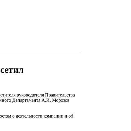
осетил
стителя руководителя Правительства
енного Департамента А.И. Морозов
остям о деятельности компании и об