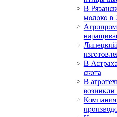
В Рязанск
молоко в 
Агропром
наращива
Липецкий 
изготовле
В Астрах
скота
В агротех
возникли
Компания
производс