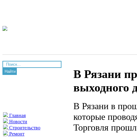
В Рязани п
Найти
выходного 
В Рязани в про
которые проводя
Главная
Новости
Торговля прошл
Строительство
Ремонт