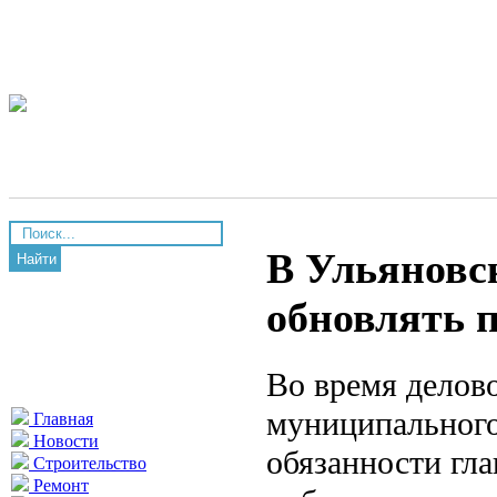
В Ульяновс
Найти
обновлять 
Во время делов
муниципального
Главная
Новости
обязанности гл
Строительство
Ремонт