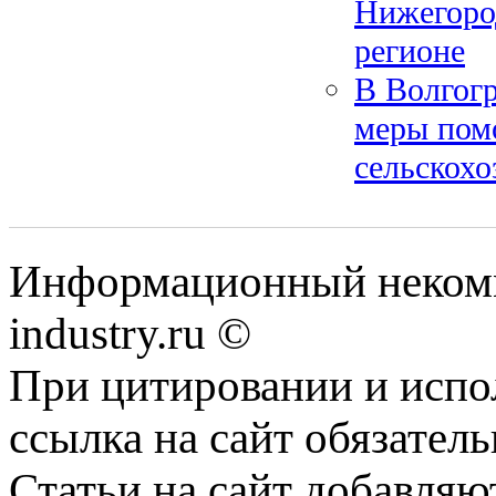
Нижегоро
регионе
В Волгог
меры пом
сельскохо
Информационный некомм
industry.ru ©
При цитировании и испо
ссылка на сайт обязатель
Статьи на сайт добавляю