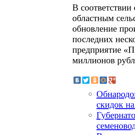
В соответствии
областным сель
обновление про
последних неско
предприятие «П
миллионов рубл
Обнародо
скидок на
Губернато
семеново