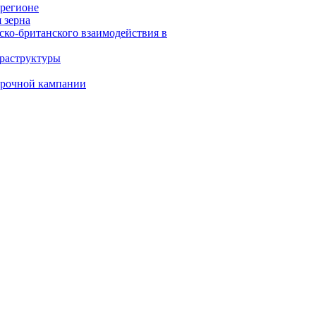
 регионе
 зерна
ско-британского взаимодействия в
фраструктуры
орочной кампании