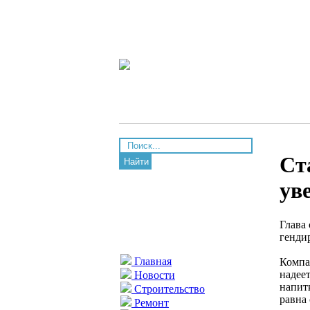
Ст
Найти
ув
Глава
генди
Главная
Компа
надее
Новости
напит
Строительство
равна
Ремонт