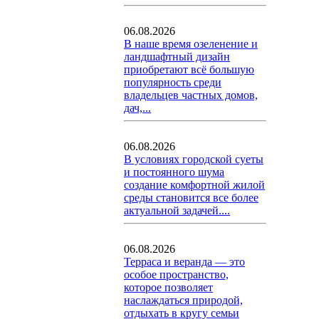
06.08.2026
В наше время озеленение и
ландшафтный дизайн
приобретают всё большую
популярность среди
владельцев частных домов,
дач,...
06.08.2026
В условиях городской суеты
и постоянного шума
создание комфортной жилой
среды становится все более
актуальной задачей....
06.08.2026
Терраса и веранда — это
особое пространство,
которое позволяет
наслаждаться природой,
отдыхать в кругу семьи