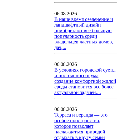
06.08.2026
В наше время озеленение и
ландшафтный дизайн
приобретают всё большую
популярность среди
владельцев частных домов,
дач,...
06.08.2026
В условиях городской суеты
и постоянного шума
создание комфортной жилой
среды становится все более
актуальной задачей....
06.08.2026
Терраса и веранда — это
особое пространство,
которое позволяет
наслаждаться природой,
отдыхать в кругу семьи