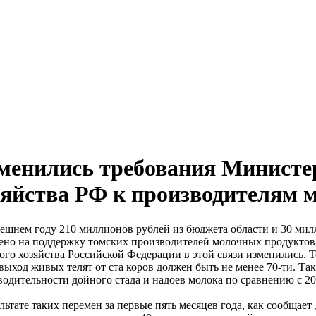
менились требования Министер
зяйства РФ к производителям 
ешнем году 210 миллионов рублей из бюджета области и 30 мил
ено на поддержку томских производителей молочных продуктов
кого хозяйства Российской Федерации в этой связи изменились. 
 выход живых телят от ста коров должен быть не менее 70-ти. Т
водительности дойного стада и надоев молока по сравнению с 20
льтате таких перемен за первые пять месяцев года, как сообщае