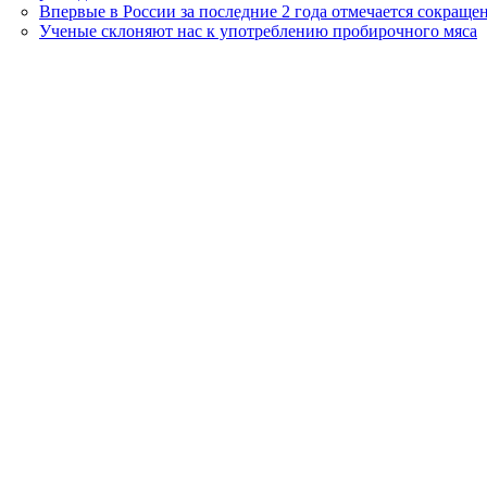
Впервые в России за последние 2 года отмечается сокраще
Ученые склоняют нас к употреблению пробирочного мяса