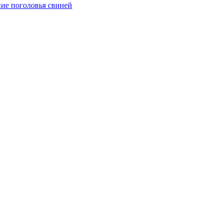
ние поголовья свиней