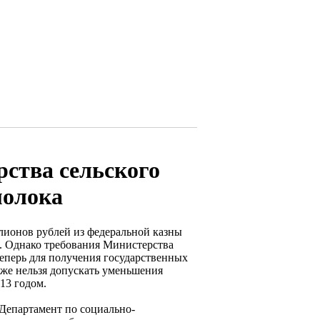
ства сельского
молока
лионов рублей из федеральной казны
. Однако требования Министерства
Теперь для получения государственных
акже нельзя допускать уменьшения
13 годом.
т Департамент по социально-