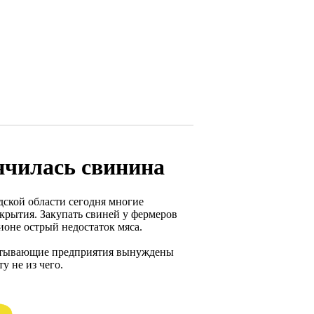
нчилась свинина
ской области сегодня многие
крытия. Закупать свиней у фермеров
ионе острый недостаток мяса.
абатывающие предприятия вынуждены
у не из чего.