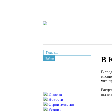
В 
Найти
В сле
мясоп
уже п
Расце
остана
Главная
Новости
Строительство
Ремонт