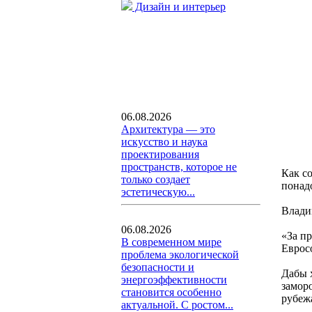
Дизайн и интерьер
06.08.2026
Архитектура — это
искусство и наука
проектирования
пространств, которое не
Как с
только создает
понад
эстетическую...
Влади
06.08.2026
«За пр
В современном мире
Еврос
проблема экологической
безопасности и
Дабы 
энергоэффективности
замор
становится особенно
рубеж
актуальной. С ростом...