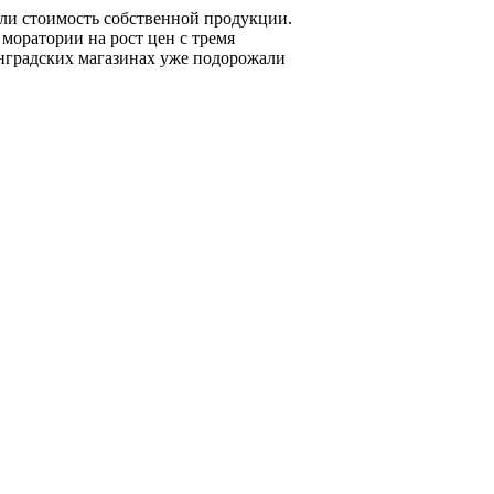
ли стоимость собственной продукции.
моратории на рост цен с тремя
нградских магазинах уже подорожали