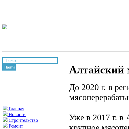
Алтайский 
Найти
До 2020 г. в ре
мясоперерабаты
Главная
Новости
Уже в 2017 г. в
Строительство
крупное мясоп
Ремонт