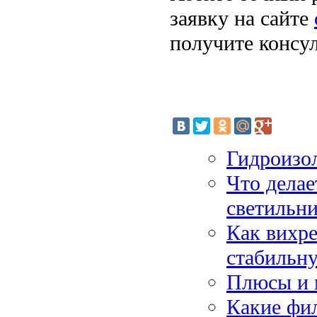
заявку на сайте
получите консу
Гидроизо
Что дела
светильн
Как вихр
стабильну
Плюсы и 
Какие фил