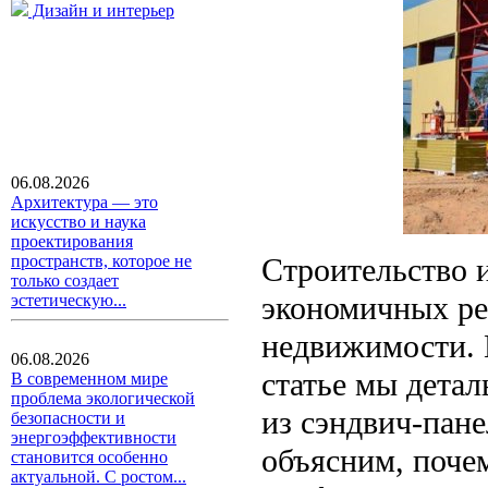
Дизайн и интерьер
06.08.2026
Архитектура — это
искусство и наука
проектирования
Строительство и
пространств, которое не
только создает
экономичных р
эстетическую...
недвижимости. 
06.08.2026
статье мы детал
В современном мире
проблема экологической
из сэндвич-пан
безопасности и
энергоэффективности
объясним, почем
становится особенно
актуальной. С ростом...