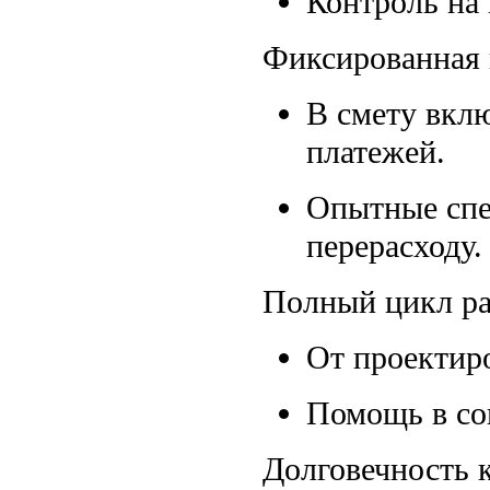
Контроль на 
Фиксированная 
В смету вклю
платежей.
Опытные спе
перерасходу.
Полный цикл р
От проектиро
Помощь в со
Долговечность 