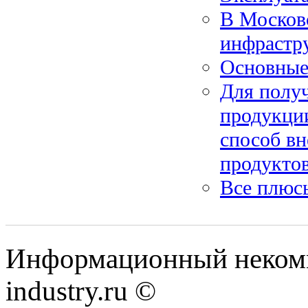
В Московс
инфрастр
Основные
Для полу
продукции
способ вн
продукто
Все плюс
Информационный некомм
industry.ru ©