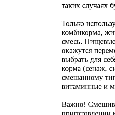
таких случаях б
Только использ
комбикорма, жи
смесь. Пищевые
окажутся переме
выбрать для се
корма (сенаж, с
смешанному тип
витаминные и м
Важно! Смешива
приготовлении 