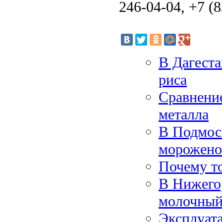
246-04-04, +7 (8
В Дагеста
риса
Сравнение
металла
В Подмос
морожено
Почему т
В Нижего
молочный
Эксплуат