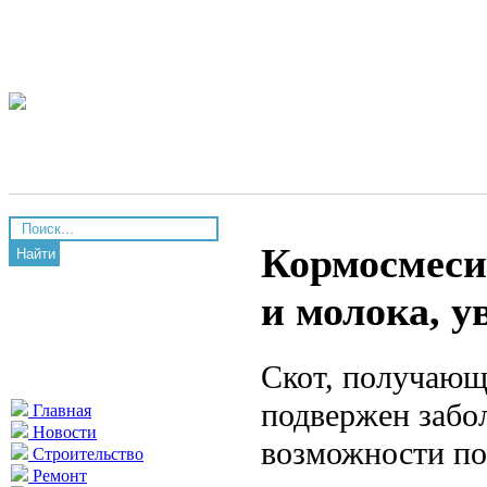
Кормосмеси
Найти
и молока, у
Скот, получающ
подвержен забо
Главная
Новости
возможности по
Строительство
Ремонт