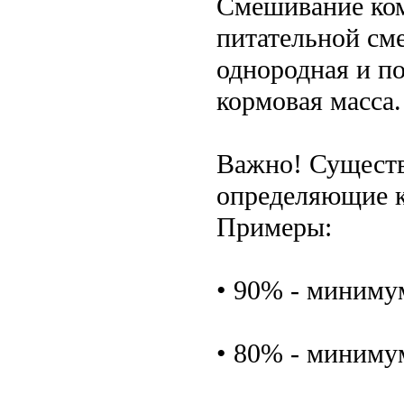
Смешивание ком
питательной сме
однородная и п
кормовая масса.
Важно! Существ
определяющие к
Примеры:
• 90% - миниму
• 80% - миниму