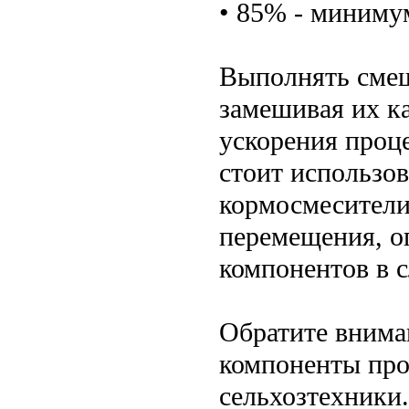
• 85% - миниму
Выполнять смеш
замешивая их к
ускорения проце
стоит использов
кормосмесители
перемещения, о
компонентов в с
Обратите внима
компоненты про
сельхозтехники.