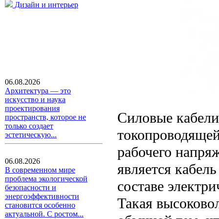
Дизайн и интерьер
06.08.2026
Архитектура — это
искусство и наука
проектирования
Силовые кабели
пространств, которое не
только создает
токопроводящей
эстетическую...
рабочего напря
06.08.2026
является кабел
В современном мире
проблема экологической
составе электр
безопасности и
энергоэффективности
Такая высоковол
становится особенно
актуальной. С ростом...