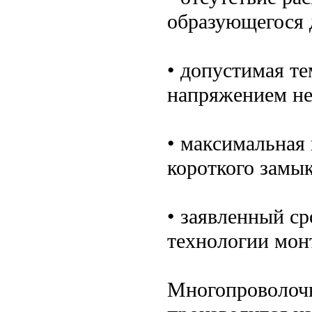
образующегося 
• допустимая те
напряжением не 
• максимальная
короткого замык
• заявленный с
технологии монт
Многопроволоч