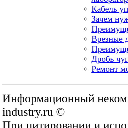
Кабель уп
Зачем ну
Преимуще
Врезные 
Преимущес
Дробь чуг
Ремонт мо
Информационный некомм
industry.ru ©
При цитировании и испо