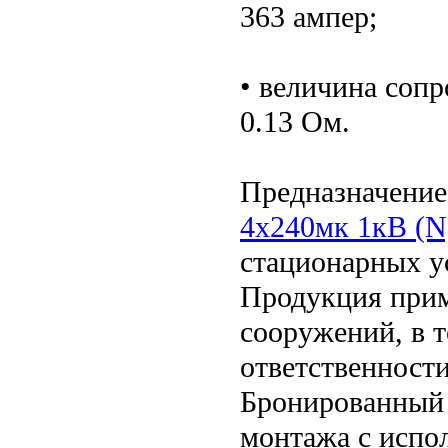
363 ампер;
• величина соп
0.13 Ом.
Предназначение
4х240мк 1кВ (N
стационарных у
Продукция прим
сооружений, в т
ответственности
Бронированный 
монтажа с испо