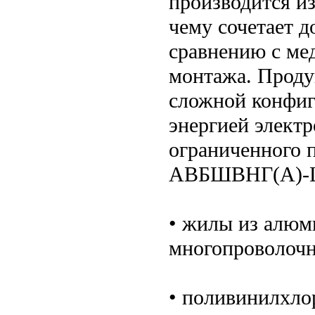
производится из
чему сочетает д
сравнению с ме
монтажа. Проду
сложной конфиг
энергией электр
ограниченного п
АВБШВНГ(A)-LS
• жилы из алюм
многопроволочн
• поливинилхло