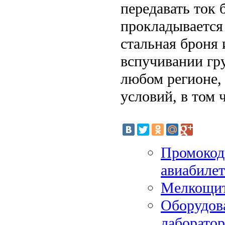
передавать ток 
прокладывается 
стальная броня
вспучивании гру
любом регионе,
условий, в том 
Промокод
авиабилет
Мелкощит
Оборудова
лаборато