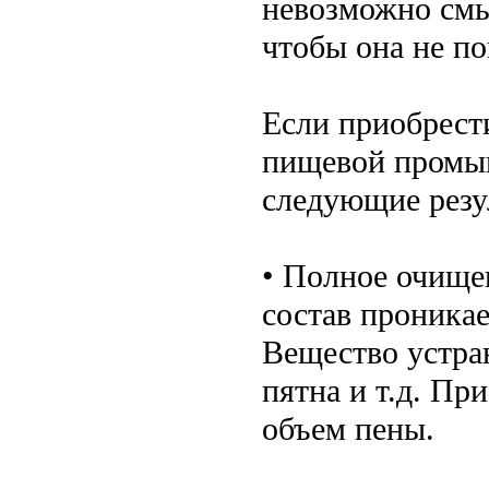
невозможно смы
чтобы она не по
Если приобрест
пищевой промыш
следующие резу
• Полное очище
состав проникае
Вещество устра
пятна и т.д. Пр
объем пены.