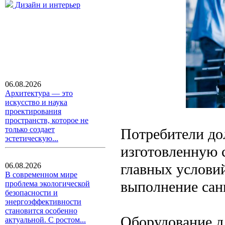
Дизайн и интерьер
06.08.2026
Архитектура — это
искусство и наука
проектирования
пространств, которое не
только создает
Потребители до
эстетическую...
изготовленную 
главных условий
06.08.2026
В современном мире
выполнение сан
проблема экологической
безопасности и
энергоэффективности
становится особенно
Оборудование д
актуальной. С ростом...