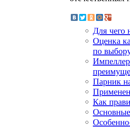
Для чего 
Оценка к
по выбору
Импеллерн
преимуще
Парник на
Применен
Как прав
Основные
Особенно