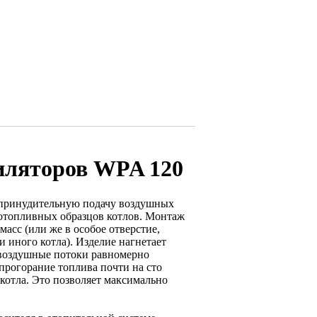
иляторов WPA 120
принудительную подачу воздушных
отопливных образцов котлов. Монтаж
асс (или же в особое отверстие,
 иного котла). Изделие нагнетает
 воздушные потоки равномерно
 прогорание топлива почти на сто
 котла. Это позволяет максимально