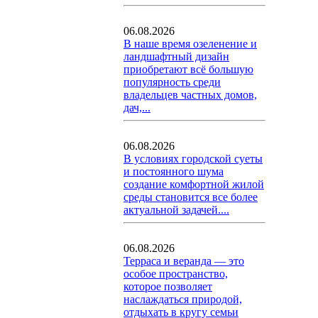
06.08.2026
В наше время озеленение и
ландшафтный дизайн
приобретают всё большую
популярность среди
владельцев частных домов,
дач,...
06.08.2026
В условиях городской суеты
и постоянного шума
создание комфортной жилой
среды становится все более
актуальной задачей....
06.08.2026
Терраса и веранда — это
особое пространство,
которое позволяет
наслаждаться природой,
отдыхать в кругу семьи