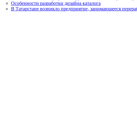
Особенности разработки дизайна каталога
В Татарстане возникло предприятие, занимающееся перера