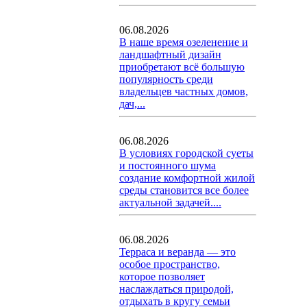
06.08.2026
В наше время озеленение и
ландшафтный дизайн
приобретают всё большую
популярность среди
владельцев частных домов,
дач,...
06.08.2026
В условиях городской суеты
и постоянного шума
создание комфортной жилой
среды становится все более
актуальной задачей....
06.08.2026
Терраса и веранда — это
особое пространство,
которое позволяет
наслаждаться природой,
отдыхать в кругу семьи