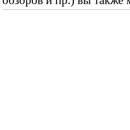
обзоров и пр.) вы также