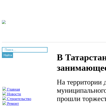
В Татарста
Найти
занимающее
На территории 
муниципального
Главная
Новости
прошли торжест
Строительство
Ремонт