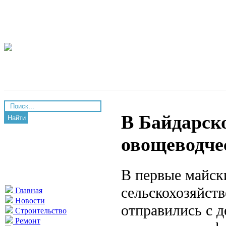
В Байдарск
Найти
овощеводче
В первые майск
сельскохозяйст
Главная
Новости
отправились с д
Строительство
Ремонт