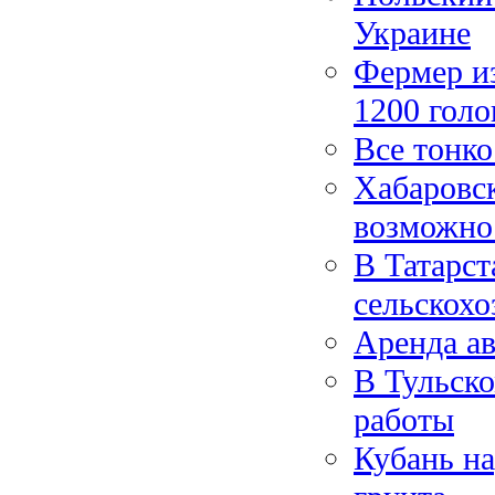
Украине
Фермер из
1200 голо
Все тонко
Хабаровск
возможно
В Татарст
сельскохо
Аренда ав
В Тульско
работы
Кубань н