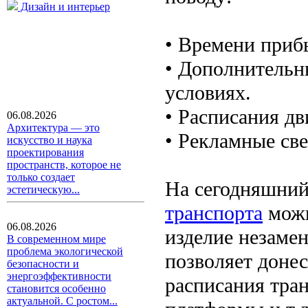
Дизайн и интерьер
• Времени прибы
• Дополнительн
условиях.
• Расписания дв
06.08.2026
Архитектура — это
• Рекламные све
искусство и наука
проектирования
пространств, которое не
только создает
На сегодняшни
эстетическую...
транспорта
можн
06.08.2026
изделие незамен
В современном мире
проблема экологической
позволяет донес
безопасности и
энергоэффективности
расписания тран
становится особенно
актуальной. С ростом...