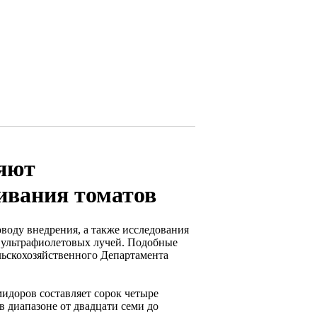
ряют
ивания томатов
воду внедрения, а также исследования
ультрафиолетовых лучей. Подобные
льскохозяйственного Департамента
мидоров составляет сорок четыре
в диапазоне от двадцати семи до