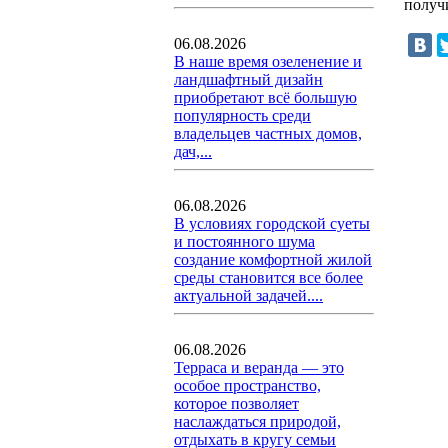
получ
06.08.2026
В наше время озеленение и
ландшафтный дизайн
приобретают всё большую
популярность среди
владельцев частных домов,
дач,...
06.08.2026
В условиях городской суеты
и постоянного шума
создание комфортной жилой
среды становится все более
актуальной задачей....
06.08.2026
Терраса и веранда — это
особое пространство,
которое позволяет
наслаждаться природой,
отдыхать в кругу семьи