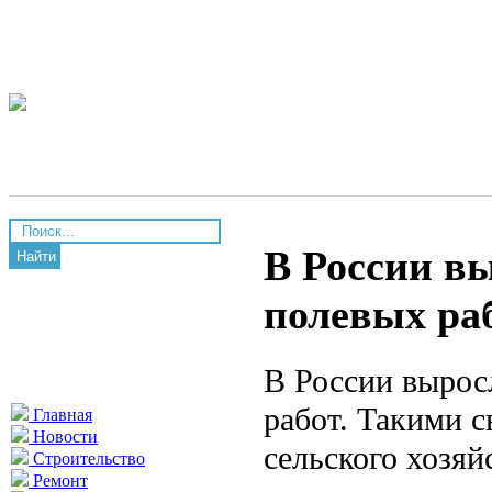
В России в
Найти
полевых ра
В России вырос
работ. Такими 
Главная
Новости
сельского хозяй
Строительство
Ремонт